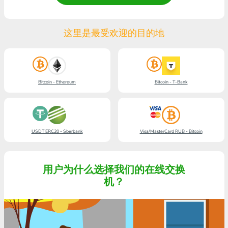
这里是最受欢迎的目的地
Bitcoin - Ethereum
Bitcoin - T-Bank
USDT ERC20 - Sberbank
Visa/MasterCard RUB - Bitcoin
用户为什么选择我们的在线交换
机？