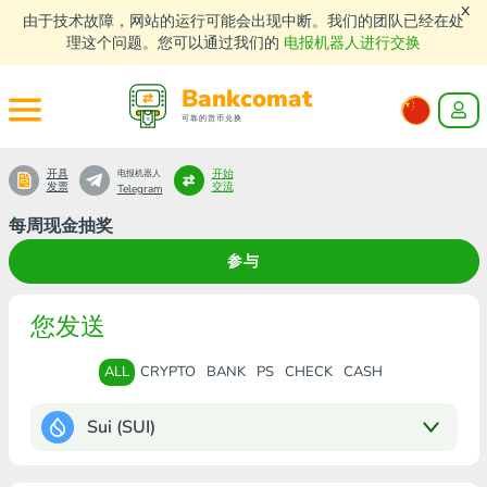
x
由于技术故障，网站的运行可能会出现中断。我们的团队已经在处
理这个问题。您可以通过我们的
电报机器人进行交换
Bankcomat
可靠的货币兑换
开具
开始
电报机器人
发票
交流
Telegram
每周现金抽奖
参与
您发送
ALL
CRYPTO
BANK
PS
CHECK
CASH
Sui (SUI)