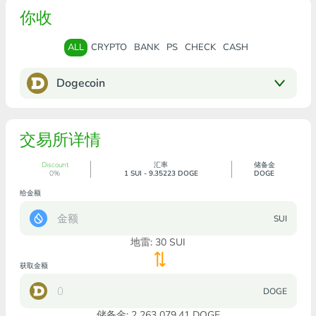
你收
ALL
CRYPTO
BANK
PS
CHECK
CASH
Dogecoin
交易所详情
Discount
汇率
储备金
0%
1 SUI - 9.35223 DOGE
DOGE
给金额
SUI
地雷:
30
SUI
获取金额
DOGE
储备金: 2 263 079.41 DOGE