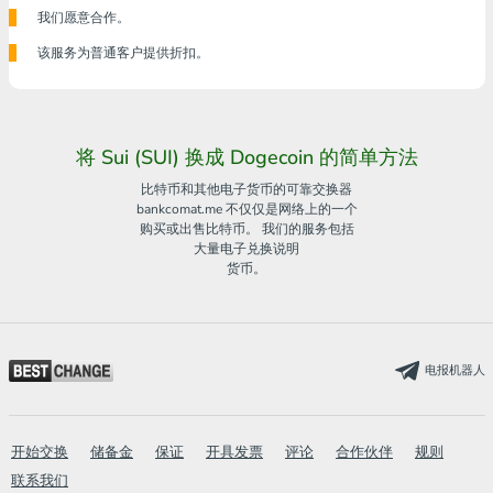
我们愿意合作。
该服务为普通客户提供折扣。
将 Sui (SUI) 换成 Dogecoin 的简单方法
比特币和其他电子货币的可靠交换器
bankcomat.me 不仅仅是网络上的一个
购买或出售比特币。 我们的服务包括
大量电子兑换说明
货币。
电报机器人
开始交换
储备金
保证
开具发票
评论
合作伙伴
规则
联系我们