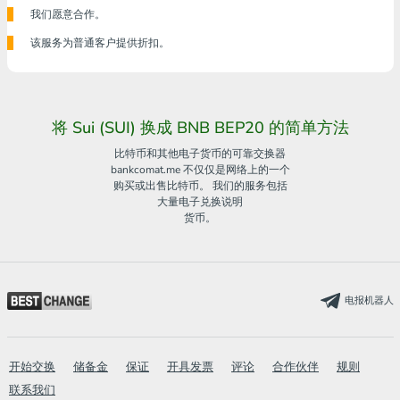
我们愿意合作。
该服务为普通客户提供折扣。
将 Sui (SUI) 换成 BNB BEP20 的简单方法
比特币和其他电子货币的可靠交换器
bankcomat.me 不仅仅是网络上的一个
购买或出售比特币。 我们的服务包括
大量电子兑换说明
货币。
电报机器人
开始交换
储备金
保证
开具发票
评论
合作伙伴
规则
联系我们