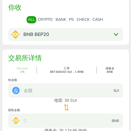
你收
ALL
CRYPTO
BANK
PS
CHECK
CASH
BNB BEP20
交易所详情
Discount
汇率
储备金
0%
887.640343 SUI - 1 BNB
BNB
给金额
SUI
地雷:
30
SUI
获取金额
BNB
储备金: 26 124.95 BNB