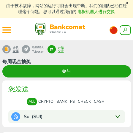
x
由于技术故障，网站的运行可能会出现中断。我们的团队已经在处
理这个问题。您可以通过我们的
电报机器人进行交换
Bankcomat
可靠的货币兑换
开具
开始
电报机器人
发票
交流
Telegram
每周现金抽奖
参与
您发送
ALL
CRYPTO
BANK
PS
CHECK
CASH
Sui (SUI)