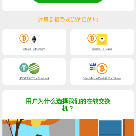
这里是最受欢迎的目的地
Bitcoin - Ethereum
Bitcoin - T-Bank
USDT ERC20 - Sberbank
Visa/MasterCard RUB - Bitcoin
用户为什么选择我们的在线交换
机？