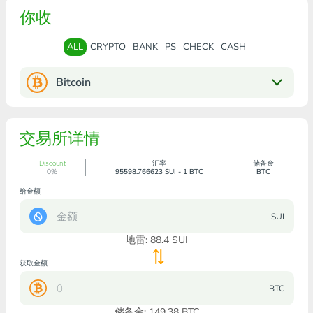
你收
ALL
CRYPTO
BANK
PS
CHECK
CASH
Bitcoin
交易所详情
Discount
汇率
储备金
0%
95598.766623 SUI - 1 BTC
BTC
给金额
SUI
地雷:
88.4
SUI
获取金额
BTC
储备金: 149.38 BTC