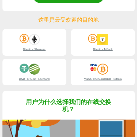
这里是最受欢迎的目的地
Bitcoin - Ethereum
Bitcoin - T-Bank
USDT ERC20 - Sberbank
Visa/MasterCard RUB - Bitcoin
用户为什么选择我们的在线交换
机？