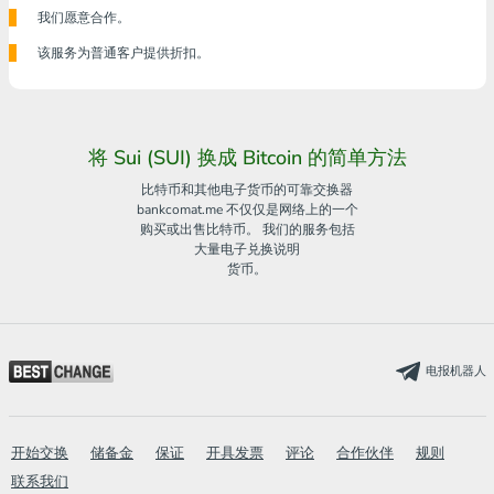
我们愿意合作。
该服务为普通客户提供折扣。
将 Sui (SUI) 换成 Bitcoin 的简单方法
比特币和其他电子货币的可靠交换器
bankcomat.me 不仅仅是网络上的一个
购买或出售比特币。 我们的服务包括
大量电子兑换说明
货币。
电报机器人
开始交换
储备金
保证
开具发票
评论
合作伙伴
规则
联系我们