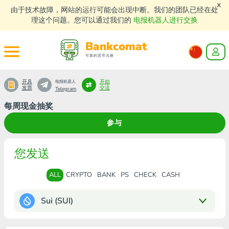
x
由于技术故障，网站的运行可能会出现中断。我们的团队已经在处
理这个问题。您可以通过我们的
电报机器人进行交换
Bankcomat
可靠的货币兑换
开具
开始
电报机器人
发票
交流
Telegram
每周现金抽奖
参与
您发送
ALL
CRYPTO
BANK
PS
CHECK
CASH
Sui (SUI)