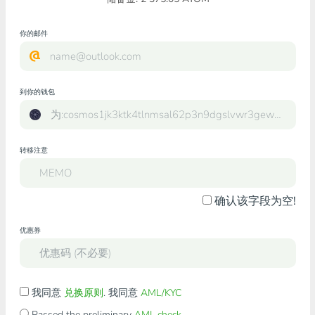
你的邮件
到你的钱包
转移注意
确认该字段为空!
优惠券
我同意
兑换原则
. 我同意
AML/KYC
Passed the preliminary
AML check