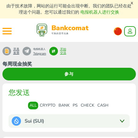
x
由于技术故障，网站的运行可能会出现中断。我们的团队已经在处
理这个问题。您可以通过我们的
电报机器人进行交换
Bankcomat
可靠的货币兑换
开具
开始
电报机器人
发票
交流
Telegram
每周现金抽奖
参与
您发送
ALL
CRYPTO
BANK
PS
CHECK
CASH
Sui (SUI)