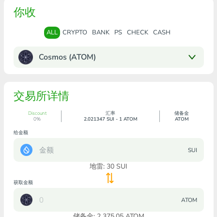
你收
ALL
CRYPTO
BANK
PS
CHECK
CASH
Cosmos (ATOM)
交易所详情
Discount
汇率
储备金
0%
2.021347 SUI - 1 ATOM
ATOM
给金额
SUI
地雷:
30
SUI
获取金额
ATOM
储备金: 2 375.05 ATOM