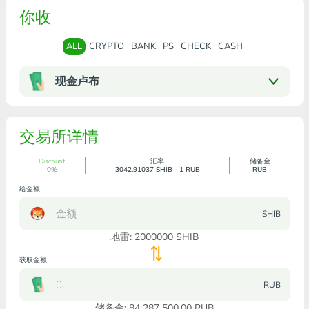
你收
ALL
CRYPTO
BANK
PS
CHECK
CASH
现金卢布
交易所详情
Discount
汇率
储备金
0%
3042.91037 SHIB - 1 RUB
RUB
给金额
SHIB
地雷:
2000000
SHIB
获取金额
RUB
储备金: 84 287 500.00 RUB