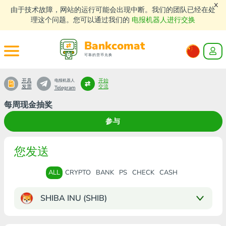
x
由于技术故障，网站的运行可能会出现中断。我们的团队已经在处
理这个问题。您可以通过我们的
电报机器人进行交换
Bankcomat
可靠的货币兑换
开具
开始
电报机器人
发票
交流
Telegram
每周现金抽奖
参与
您发送
ALL
CRYPTO
BANK
PS
CHECK
CASH
SHIBA INU (SHIB)