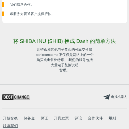
我们愿意合作。
该服务为普通客户提供折扣。
将 SHIBA INU (SHIB) 换成 Dash 的简单方法
比特币和其他电子货币的可靠交换器
bankcomat.me 不仅仅是网络上的一个
购买或出售比特币。 我们的服务包括
大量电子兑换说明
货币。
电报机器人
开始交换
储备金
保证
开具发票
评论
合作伙伴
规则
联系我们