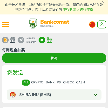
x
由于技术故障，网站的运行可能会出现中断。我们的团队已经在处
理这个问题。您可以通过我们的
电报机器人进行交换
Bankcomat
可靠的货币兑换
开具
开始
电报机器人
发票
交流
Telegram
每周现金抽奖
参与
您发送
ALL
CRYPTO
BANK
PS
CHECK
CASH
SHIBA INU (SHIB)