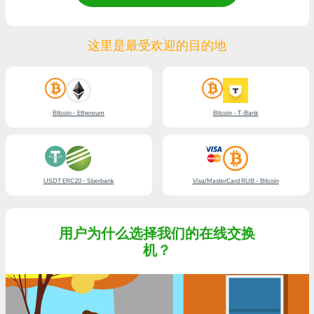
这里是最受欢迎的目的地
Bitcoin - Ethereum
Bitcoin - T-Bank
USDT ERC20 - Sberbank
Visa/MasterCard RUB - Bitcoin
用户为什么选择我们的在线交换
机？