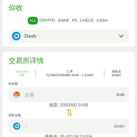
你收
ALL
CRYPTO
BANK
PS
CHECK
CASH
Dash
交易所详情
Discount
汇率
储备金
0%
7278603.090495 SHIB - 1 DASH
DASH
给金额
SHIB
地雷:
2000000
SHIB
获取金额
DASH
储备金: 35 401.58 DASH