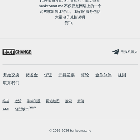
比特币和其他电子货币的可靠交换器
bankcomat.me 不仅仅是网络上的一个
购买或出售比特币。 我们的服务包括
大量电子兑换说明
货币。
电报机器人
开始交换
储备金
保证
开具发票
评论
合作伙伴
规则
联系我们
维基
政治
常问问题
网站地图
搜索
新闻
new
AML
轻型版本
© 2016-2026 bankcomat.me