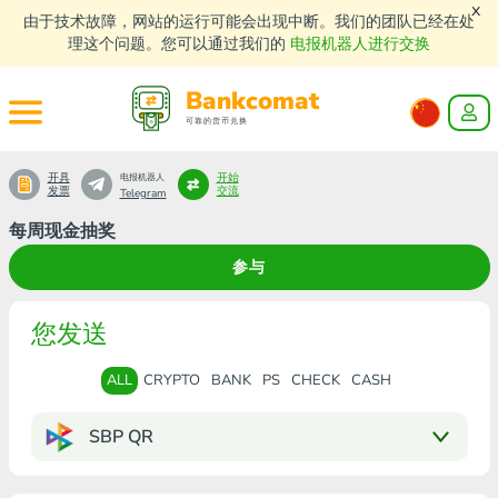
x
由于技术故障，网站的运行可能会出现中断。我们的团队已经在处
理这个问题。您可以通过我们的
电报机器人进行交换
Bankcomat
可靠的货币兑换
开具
开始
电报机器人
发票
交流
Telegram
每周现金抽奖
参与
您发送
ALL
CRYPTO
BANK
PS
CHECK
CASH
SBP QR