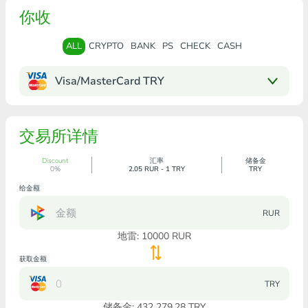
你收
ALL
CRYPTO
BANK
PS
CHECK
CASH
Visa/MasterCard TRY
交易所详情
Discount
汇率
储备金
0%
2.05 RUR - 1 TRY
TRY
给金额
RUR
地雷:
10000
RUR
获取金额
TRY
储备金: 432 279.28 TRY