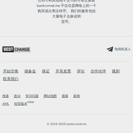
比特币和其他电子货币的可靠交换器
bankcomat.me 不仅仅是网络上的一个
购买或出售比特币。 我们的服务包括
大量电子兑换说明
货币。
电报机器人
开始交换
储备金
保证
开具发票
评论
合作伙伴
规则
联系我们
维基
政治
常问问题
网站地图
搜索
新闻
new
AML
轻型版本
© 2016-2026 bankcomat.me