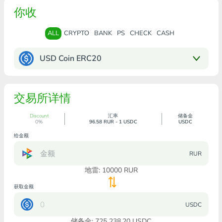
你收
ALL
CRYPTO
BANK
PS
CHECK
CASH
USD Coin ERC20
交易所详情
Discount
汇率
储备金
0%
96.58 RUR - 1 USDC
USDC
给金额
RUR
地雷:
10000
RUR
获取金额
USDC
储备金: 725 238.20 USDC