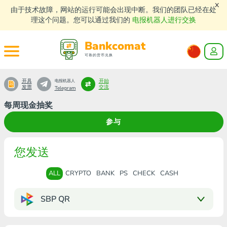
x
由于技术故障，网站的运行可能会出现中断。我们的团队已经在处
理这个问题。您可以通过我们的
电报机器人进行交换
Bankcomat
可靠的货币兑换
开具
开始
电报机器人
发票
交流
Telegram
每周现金抽奖
参与
您发送
ALL
CRYPTO
BANK
PS
CHECK
CASH
SBP QR