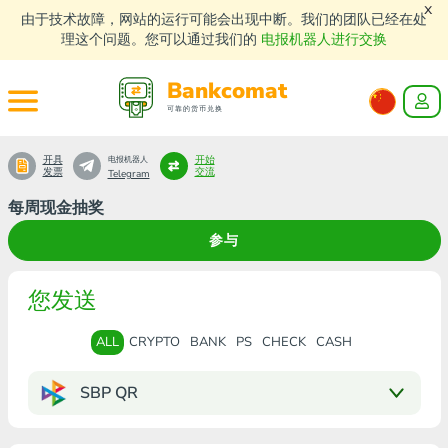
x
由于技术故障，网站的运行可能会出现中断。我们的团队已经在处
理这个问题。您可以通过我们的
电报机器人进行交换
Bankcomat
可靠的货币兑换
开具
开始
电报机器人
发票
交流
Telegram
每周现金抽奖
参与
您发送
ALL
CRYPTO
BANK
PS
CHECK
CASH
SBP QR