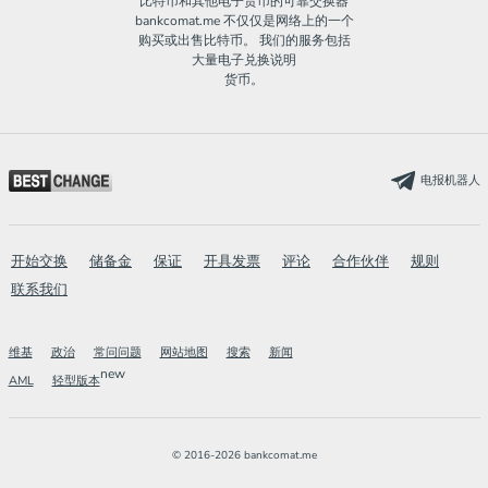
比特币和其他电子货币的可靠交换器
bankcomat.me 不仅仅是网络上的一个
购买或出售比特币。 我们的服务包括
大量电子兑换说明
货币。
电报机器人
开始交换
储备金
保证
开具发票
评论
合作伙伴
规则
联系我们
维基
政治
常问问题
网站地图
搜索
新闻
new
AML
轻型版本
© 2016-2026 bankcomat.me