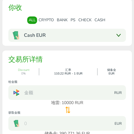
你收
ALL
CRYPTO
BANK
PS
CHECK
CASH
Cash EUR
交易所详情
Discount
汇率
储备金
0%
110.22 RUR - 1 EUR
EUR
给金额
RUR
地雷:
10000
RUR
获取金额
EUR
储备金: 390 771.36 EUR