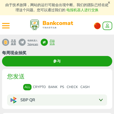
x
由于技术故障，网站的运行可能会出现中断。我们的团队已经在处
理这个问题。您可以通过我们的
电报机器人进行交换
Bankcomat
可靠的货币兑换
开具
开始
电报机器人
发票
交流
Telegram
每周现金抽奖
参与
您发送
ALL
CRYPTO
BANK
PS
CHECK
CASH
SBP QR