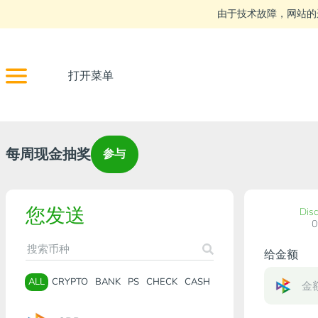
由于技术故障，网站的
打开菜单
每周现金抽奖
参与
您发送
Dis
给金额
ALL
CRYPTO
BANK
PS
CHECK
CASH