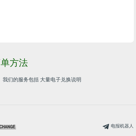
任何银行THB
Visa/MasterCard MDL
Visa/MasterCard AMD
Visa/MasterCard TRY
的简单方法
Bitcoin
Ethereum
 我们的服务包括
大量电子兑换说明
Litecoin
Bitcoin Cash
Ripple
电报机器人
Dash