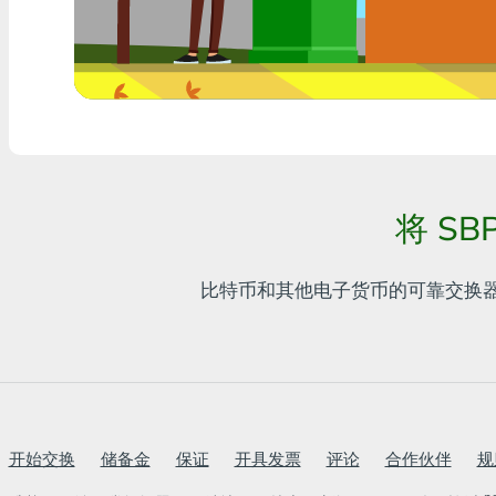
任何银行THB
Visa/MasterCard MDL
Visa/MasterCard AMD
Visa/MasterCard TRY
将 SB
Bitcoin
Ethereum
比特币和其他电子货币的可靠交换
Litecoin
Bitcoin Cash
Ripple
开始交换
储备金
保证
开具发票
评论
合作伙伴
规
Dash