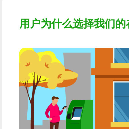
Visa/MasterCard KZT
用户为什么选择我们的
Visa/MasterCard USD
Visa/MasterCard EUR
首页信贷银行
任何一家MDL银行
任何AMD银行
任何银行KGS
任何银行UZS
任何银行凝胶
任何银行PLN