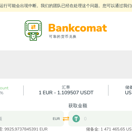
运行可能会出现中断。我们的团队已经在处理这个问题。您可以通过我
Bankcomat
可靠的货币兑换
汇率
储
count
1 EUR - 1.109507 USDT
US
0%
获取金额
EUR
雷:
9925.9737845391
EUR
储备金: 1 471 465.65 U