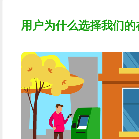
Visa/MasterCard KZT
用户为什么选择我们的
Visa/MasterCard USD
Visa/MasterCard EUR
首页信贷银行
任何一家MDL银行
任何AMD银行
任何银行KGS
任何银行UZS
任何银行凝胶
任何银行PLN