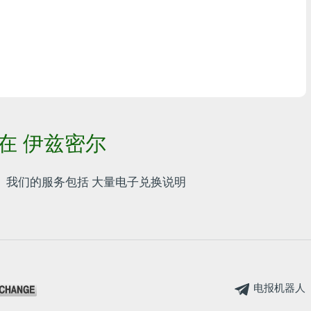
任何银行THB
Visa/MasterCard MDL
Visa/MasterCard AMD
Visa/MasterCard TRY
法 在 伊兹密尔
Bitcoin
Ethereum
 我们的服务包括
大量电子兑换说明
Litecoin
Bitcoin Cash
Ripple
电报机器人
Dash