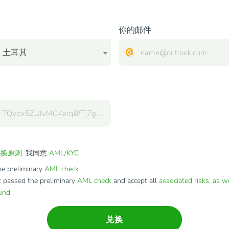
你的邮件
 土耳其
兑换原则
. 我同意
AML/KYC
e preliminary
AML check
t passed the preliminary
AML check
and accept all
associated risks, as w
fund
兑换