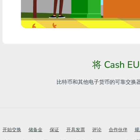
任何银行THB
Visa/MasterCard MDL
Visa/MasterCard AMD
Visa/MasterCard TRY
将 Cash 
Bitcoin
Ethereum
比特币和其他电子货币的可靠交换
Litecoin
Bitcoin Cash
Ripple
开始交换
储备金
保证
开具发票
评论
合作伙伴
规
Dash