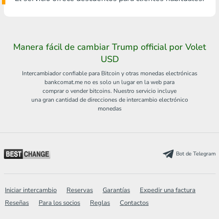
Manera fácil de cambiar Trump official por Volet
USD
Intercambiador confiable para Bitcoin y otras monedas electrónicas
bankcomat.me no es solo un lugar en la web para
comprar o vender bitcoins. Nuestro servicio incluye
una gran cantidad de direcciones de intercambio electrónico
monedas
Bot de Telegram
Iniciar intercambio
Reservas
Garantías
Expedir una factura
Reseñas
Para los socios
Reglas
Contactos