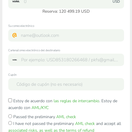
USD
Reserva: 120 499.19 USD
Su correo electrónico
Cartera/correo electrónico del destinatario
Cupón
Estoy de acuerdo con
las reglas de intercambio
. Estoy de
acuerdo con
AML/KYC
Passed the preliminary
AML check
I have not passed the preliminary
AML check
and accept all
associated risks, as well as the terms of refund