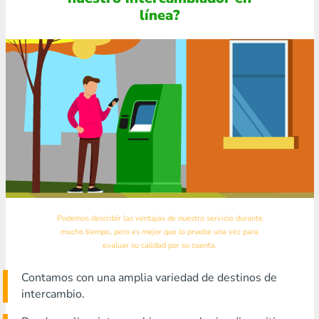
línea?
Podemos describir las ventajas de nuestro servicio durante
mucho tiempo, pero es mejor que lo pruebe una vez para
evaluar su calidad por su cuenta.
Contamos con una amplia variedad de destinos de
intercambio.