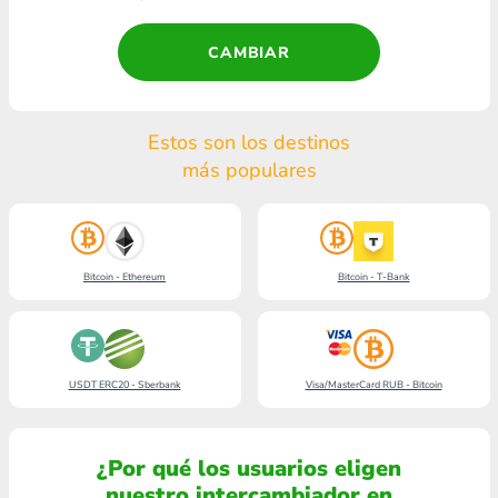
CAMBIAR
Estos son los destinos
más populares
Bitcoin - Ethereum
Bitcoin - T-Bank
USDT ERC20 - Sberbank
Visa/MasterCard RUB - Bitcoin
¿Por qué los usuarios eligen
nuestro intercambiador en