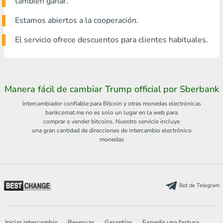
también ganar.
Estamos abiertos a la cooperación.
El servicio ofrece descuentos para clientes habituales.
Manera fácil de cambiar Trump official por Sberbank
Intercambiador confiable para Bitcoin y otras monedas electrónicas
bankcomat.me no es solo un lugar en la web para
comprar o vender bitcoins. Nuestro servicio incluye
una gran cantidad de direcciones de intercambio electrónico
monedas
Bot de Telegram
Iniciar intercambio
Reservas
Garantías
Expedir una factura