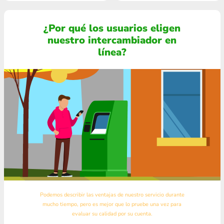
¿Por qué los usuarios eligen
nuestro intercambiador en
línea?
Podemos describir las ventajas de nuestro servicio durante
mucho tiempo, pero es mejor que lo pruebe una vez para
evaluar su calidad por su cuenta.