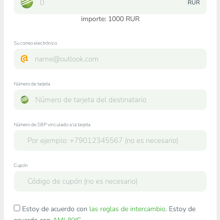
RUR
importe:
1000
RUR
Su correo electrónico
Número de tarjeta
Número de SBP vinculado a la tarjeta
Cupón
Estoy de acuerdo con
las reglas de intercambio
. Estoy de