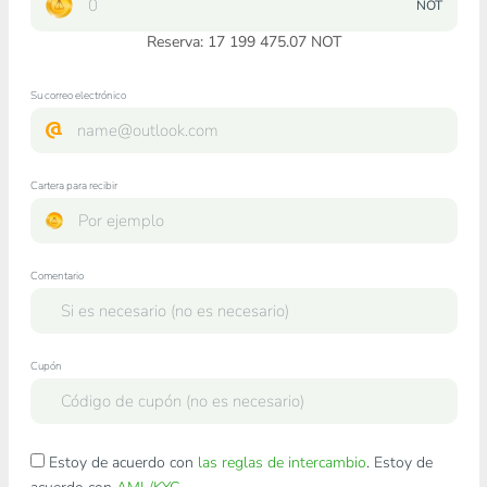
NOT
Reserva: 17 199 475.07 NOT
Su correo electrónico
Cartera para recibir
Comentario
Cupón
Estoy de acuerdo con
las reglas de intercambio
. Estoy de