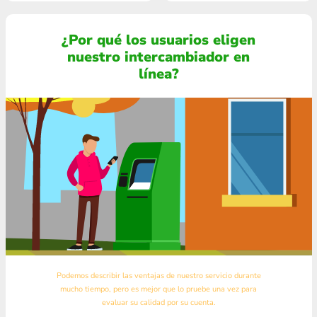
¿Por qué los usuarios eligen
nuestro intercambiador en
línea?
Podemos describir las ventajas de nuestro servicio durante
mucho tiempo, pero es mejor que lo pruebe una vez para
evaluar su calidad por su cuenta.