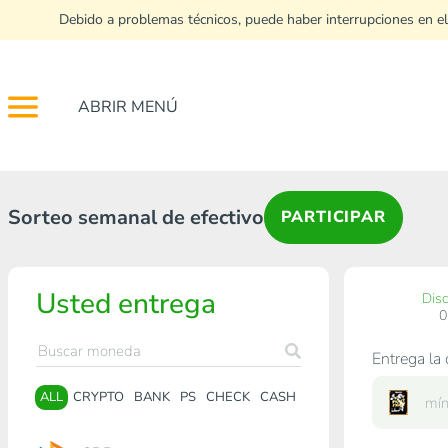
Debido a problemas técnicos, puede haber interrupciones en el
ABRIR MENÚ
Sorteo semanal de efectivo
PARTICIPAR
Usted entrega
Dis
Entrega la 
ALL
CRYPTO
BANK
PS
CHECK
CASH