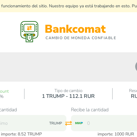
 funcionamiento del sitio. Nuestro equipo ya está trabajando en esto. P
Bankcomat
CAMBIO DE MONEDA CONFIABLE
Tipo de cambio
Res
count
1 TRUMP - 112.1 RUR
R
0%
cantidad
Recibe la cantidad
TRUMP
importe:
8.52
TRUMP
importe:
1000
RUR