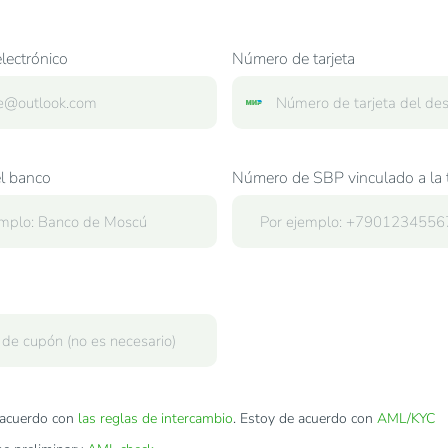
lectrónico
Número de tarjeta
l banco
Número de SBP vinculado a la t
acuerdo con
las reglas de intercambio
. Estoy de acuerdo con
AML/KYC