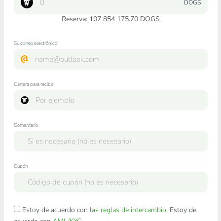
DOGS
Reserva: 107 854 175.70 DOGS
Su correo electrónico
Cartera para recibir
Comentario
Cupón
Estoy de acuerdo con
las reglas de intercambio
. Estoy de