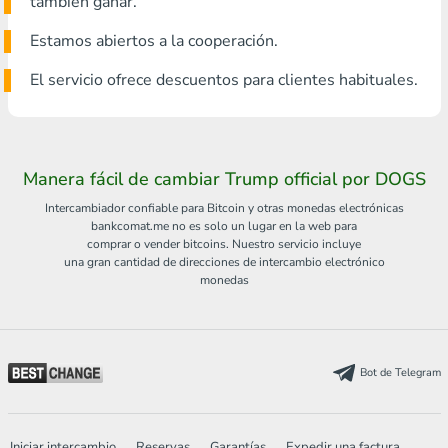
también ganar.
Estamos abiertos a la cooperación.
El servicio ofrece descuentos para clientes habituales.
Manera fácil de cambiar Trump official por DOGS
Intercambiador confiable para Bitcoin y otras monedas electrónicas
bankcomat.me no es solo un lugar en la web para
comprar o vender bitcoins. Nuestro servicio incluye
una gran cantidad de direcciones de intercambio electrónico
monedas
Bot de Telegram
Iniciar intercambio
Reservas
Garantías
Expedir una factura