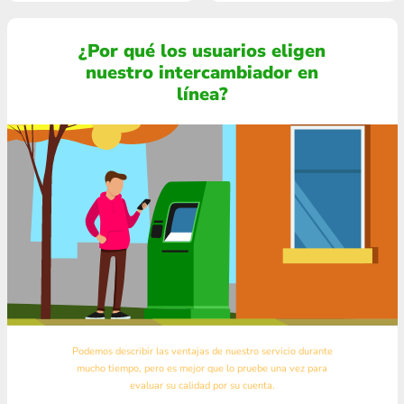
¿Por qué los usuarios eligen
nuestro intercambiador en
línea?
Podemos describir las ventajas de nuestro servicio durante
mucho tiempo, pero es mejor que lo pruebe una vez para
evaluar su calidad por su cuenta.