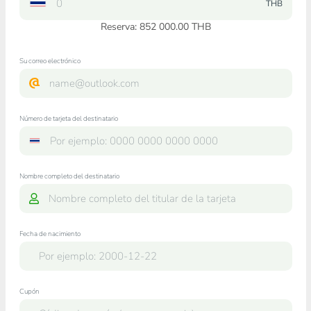
THB
Reserva: 852 000.00 THB
Su correo electrónico
Número de tarjeta del destinatario
Nombre completo del destinatario
Fecha de nacimiento
Cupón