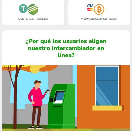
USDT ERC20 - Sberbank
Visa/MasterCard RUB - Bitcoin
¿Por qué los usuarios eligen
nuestro intercambiador en
línea?