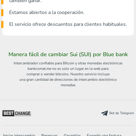
también ganar.
Estamos abiertos a la cooperación.
El servicio ofrece descuentos para clientes habituales.
Manera fácil de cambiar Sui (SUI) por Blue bank
Intercambiador confiable para Bitcoin y otras monedas electrónicas
bankcomat.me no es solo un lugar en la web para
comprar o vender bitcoins. Nuestro servicio incluye
una gran cantidad de direcciones de intercambio electrónico
monedas
Bot de Telegram
Iniciar intercambio
Reservas
Garantías
Expedir una factura