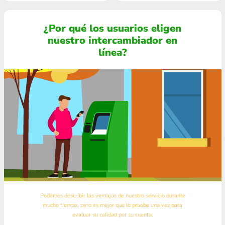
¿Por qué los usuarios eligen
nuestro intercambiador en
línea?
Podemos describir las ventajas de nuestro servicio durante
mucho tiempo, pero es mejor que lo pruebe una vez para
evaluar su calidad por su cuenta.