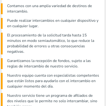
Contamos con una amplia variedad de destinos de
intercambio.
Puede realizar intercambios en cualquier dispositivo y
en cualquier lugar.
El procesamiento de la solicitud tarda hasta 15
minutos en modo semiautomático, lo que reduce la
probabilidad de errores u otras consecuencias
negativas.
Garantizamos la recepción de fondos, sujeto a las
reglas de intercambio de nuestro servicio.
Nuestro equipo cuenta con especialistas competentes
que están listos para ayudarlo con el intercambio en
cualquier momento del día.
Nuestro servicio tiene un programa de afiliados de
dos niveles que le permite no solo intercambiar, sino