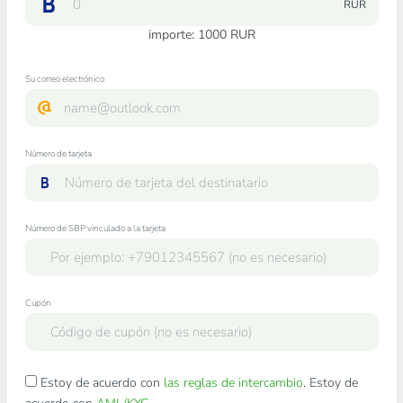
RUR
importe:
1000
RUR
Su correo electrónico
Número de tarjeta
Número de SBP vinculado a la tarjeta
Cupón
Estoy de acuerdo con
las reglas de intercambio
. Estoy de