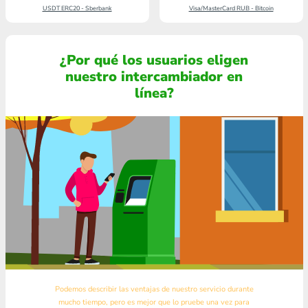
USDT ERC20 - Sberbank
Visa/MasterCard RUB - Bitcoin
¿Por qué los usuarios eligen
nuestro intercambiador en
línea?
Podemos describir las ventajas de nuestro servicio durante
mucho tiempo, pero es mejor que lo pruebe una vez para