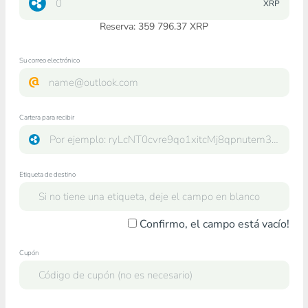
XRP
Reserva: 359 796.37 XRP
Su correo electrónico
Cartera para recibir
Etiqueta de destino
Confirmo, el campo está vacío!
Cupón