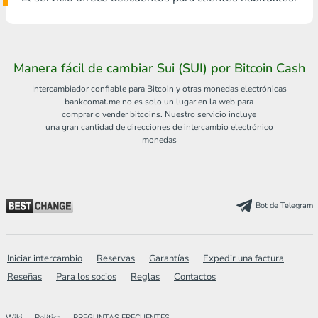
Manera fácil de cambiar Sui (SUI) por Bitcoin Cash
Intercambiador confiable para Bitcoin y otras monedas electrónicas
bankcomat.me no es solo un lugar en la web para
comprar o vender bitcoins. Nuestro servicio incluye
una gran cantidad de direcciones de intercambio electrónico
monedas
Bot de Telegram
Iniciar intercambio
Reservas
Garantías
Expedir una factura
Reseñas
Para los socios
Reglas
Contactos
Wiki
Política
PREGUNTAS FRECUENTES