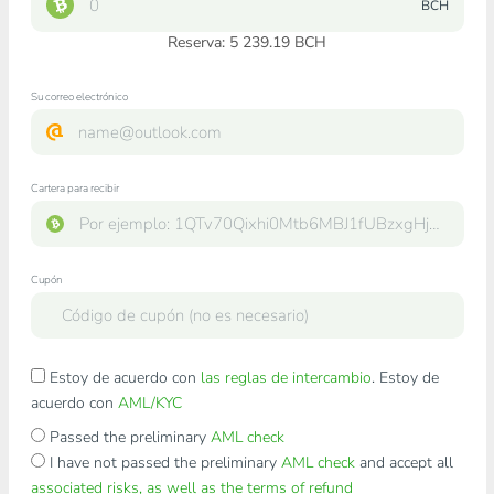
BCH
Reserva: 5 239.19 BCH
Su correo electrónico
Cartera para recibir
Cupón
Estoy de acuerdo con
las reglas de intercambio
. Estoy de
acuerdo con
AML/KYC
Passed the preliminary
AML check
I have not passed the preliminary
AML check
and accept all
associated risks, as well as the terms of refund