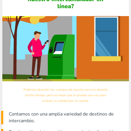
línea?
Podemos describir las ventajas de nuestro servicio durante
mucho tiempo, pero es mejor que lo pruebe una vez para
evaluar su calidad por su cuenta.
Contamos con una amplia variedad de destinos de
intercambio.