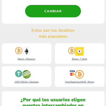
CAMBIAR
Estos son los destinos
más populares
Bitcoin - Ethereum
Bitcoin - T-Bank
USDT ERC20 - Sberbank
Visa/MasterCard RUB - Bitcoin
¿Por qué los usuarios eligen
nuestro intercambiador en