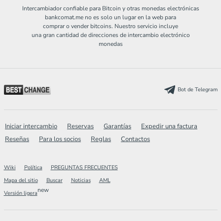
Intercambiador confiable para Bitcoin y otras monedas electrónicas
bankcomat.me no es solo un lugar en la web para
comprar o vender bitcoins. Nuestro servicio incluye
una gran cantidad de direcciones de intercambio electrónico
monedas
Bot de Telegram
Iniciar intercambio
Reservas
Garantías
Expedir una factura
Reseñas
Para los socios
Reglas
Contactos
Wiki
Política
PREGUNTAS FRECUENTES
Mapa del sitio
Buscar
Noticias
AML
new
Versión ligera