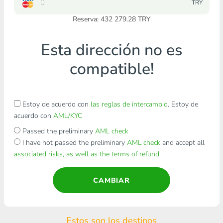
TRY
Reserva: 432 279.28 TRY
Esta dirección no es
compatible!
Estoy de acuerdo con
las reglas de intercambio
. Estoy de
acuerdo con
AML/KYC
Passed the preliminary
AML check
I have not passed the preliminary
AML check
and accept all
associated risks, as well as the terms of refund
CAMBIAR
Estos son los destinos