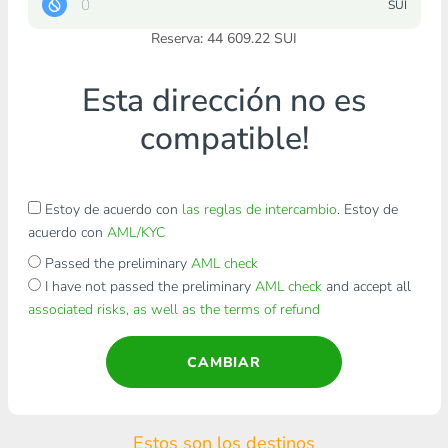
SUI
Reserva: 44 609.22 SUI
Esta dirección no es
compatible!
Estoy de acuerdo con
las reglas de intercambio
. Estoy de
acuerdo con
AML/KYC
Passed the preliminary
AML check
I have not passed the preliminary
AML check
and accept all
associated risks, as well as the terms of refund
CAMBIAR
Estos son los destinos