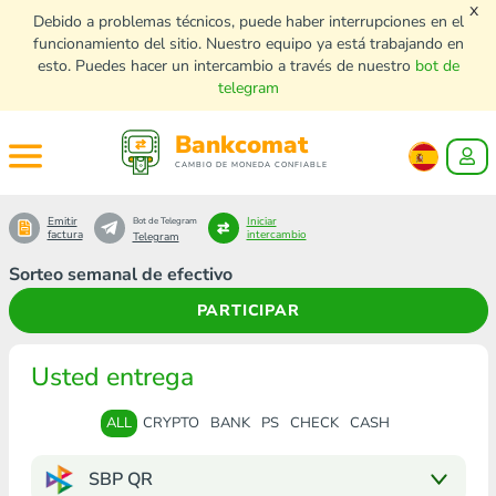
x
Debido a problemas técnicos, puede haber interrupciones en el
funcionamiento del sitio. Nuestro equipo ya está trabajando en
esto. Puedes hacer un intercambio a través de nuestro
bot de
telegram
Bankcomat
CAMBIO DE MONEDA CONFIABLE
Emitir
Iniciar
Bot de Telegram
factura
intercambio
Telegram
Sorteo semanal de efectivo
PARTICIPAR
Usted entrega
ALL
CRYPTO
BANK
PS
CHECK
CASH
SBP QR