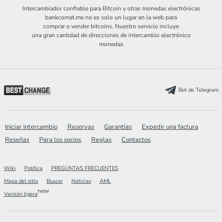
Intercambiador confiable para Bitcoin y otras monedas electrónicas
bankcomat.me no es solo un lugar en la web para
comprar o vender bitcoins. Nuestro servicio incluye
una gran cantidad de direcciones de intercambio electrónico
monedas
Bot de Telegram
Iniciar intercambio
Reservas
Garantías
Expedir una factura
Reseñas
Para los socios
Reglas
Contactos
Wiki
Política
PREGUNTAS FRECUENTES
Mapa del sitio
Buscar
Noticias
AML
new
Versión ligera