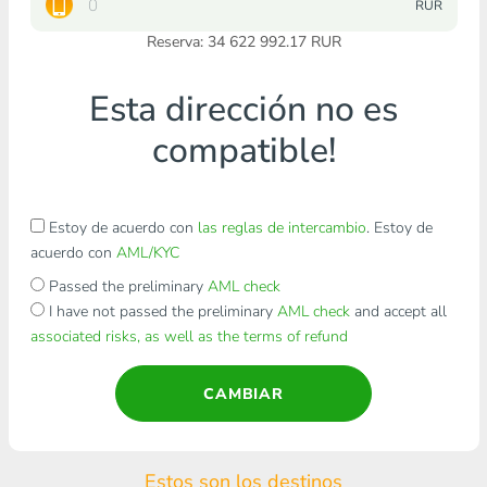
RUR
Reserva: 34 622 992.17 RUR
Esta dirección no es
compatible!
Estoy de acuerdo con
las reglas de intercambio
. Estoy de
acuerdo con
AML/KYC
Passed the preliminary
AML check
I have not passed the preliminary
AML check
and accept all
associated risks, as well as the terms of refund
CAMBIAR
Estos son los destinos