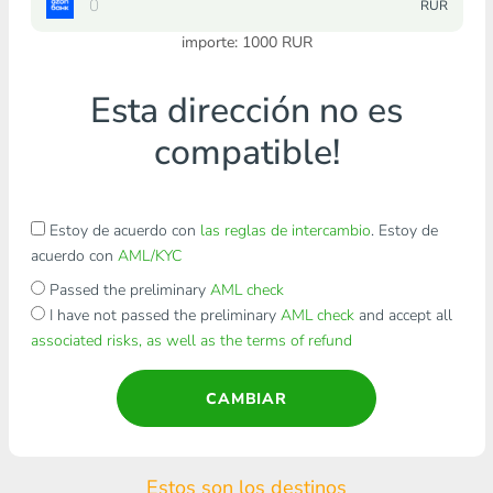
RUR
importe:
1000
RUR
Esta dirección no es
compatible!
Estoy de acuerdo con
las reglas de intercambio
. Estoy de
acuerdo con
AML/KYC
Passed the preliminary
AML check
I have not passed the preliminary
AML check
and accept all
associated risks, as well as the terms of refund
CAMBIAR
Estos son los destinos