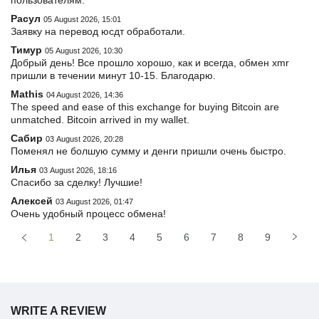
пользователям.
Расул
05 August 2026, 15:01
Заявку на перевод юсдт обработали.
Тимур
05 August 2026, 10:30
Добрый день! Все прошло хорошо, как и всегда, обмен xmr
пришли в течении минут 10-15. Благодарю.
Mathis
04 August 2026, 14:36
The speed and ease of this exchange for buying Bitcoin are
unmatched. Bitcoin arrived in my wallet.
Сабир
03 August 2026, 20:28
Поменял не болшую сумму и денги пришли очень быстро.
Илья
03 August 2026, 18:16
Спасибо за сделку! Лучшие!
Алексей
03 August 2026, 01:47
Очень удобный процесс обмена!
1
2
3
4
5
6
7
8
9
WRITE A REVIEW