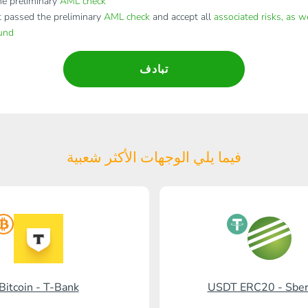
e preliminary
AML check
t passed the preliminary
AML check
and accept all
associated risks, as w
fund
تبادف
فيما يلي الوجهات الأكثر شعبية
Bitcoin - T-Bank
USDT ERC20 - Sbe