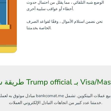
الوضع شبه التلقائي ، مما يقلل من احتمال حدوث
أخطاء أو عواقب سلبية أخرى.
نحن نضمن استلام الأموال ، وفقًا لقواعد الصرف
الخاصة بخدمتنا.
T بـ Visa/MasterCard EUR
بيع عملات البيتكوين. تشمل
مبادل موثوق به لعملة البيتكوين والعملات الإلكترونية الأخرى
العملات.
خدمتنا
عدد كبير من اتجاهات التبادل الإلكتروني