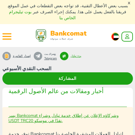
x
بسبب بعض الأعطال التقنية، قد تواجه بعض التقطعات في عمل الموقع.
فريقنا بالفعل يعمل على هذا. يمكنك إجراء الصرف عبر
بوت تيليجرام
الخاص بنا
Bankcomat
صرف عملات موثوقة
تٍفٍجراك بنت
بدء تبادل
إصدار الفاتورة
Telegram
السحب النقدي الأسبوعي
المشاركة
أخبار ومقالات من عالم الأصول الرقمية
يسر Bankcomat وشركاؤه الإعلان عن إطلاق خدمة تبادل وشراء
USDT TRC20 نقدًا في موسكو.
توفر خدمة Bankcomat لتبادل العملات المشفرة الخاصة بنا