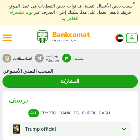
x
بسبب بعض الأعطال التقنية، قد تواجه بعض التقطعات في عمل الموقع.
فريقنا بالفعل يعمل على هذا. يمكنك إجراء الصرف عبر
بوت تيليجرام
الخاص بنا
Bankcomat
صرف عملات موثوقة
تٍفٍجراك بنت
بدء تبادل
إصدار الفاتورة
Telegram
السحب النقدي الأسبوعي
المشاركة
ترسف
ALL
CRYPTO
BANK
PS
CHECK
CASH
Trump official