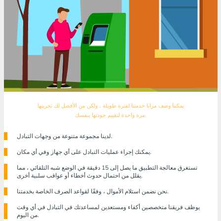
يمكننا وصف مزايا خدمتنا لفترة طويلة ، ولكن من الأفضل لك تجربتها
مرة واحدة لتقييم جودتها بنفسك.
لدينا مجموعة متنوعة من وجهات التبادل.
يمكنك إجراء عمليات التبادل على أي جهاز وفي أي مكان.
تستغرق معالجة التطبيق ما يصل إلى 15 دقيقة في الوضع شبه التلقائي ، مما
يقلل من احتمال حدوث أخطاء أو عواقب سلبية أخرى.
نحن نضمن استلام الأموال ، وفقًا لقواعد الصرف الخاصة بخدمتنا.
يوظف فريقنا متخصصين أكفاء ومستعدين لمساعدتك في التبادل في أي وقت
من اليوم.