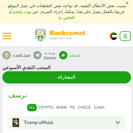
x
بسبب بعض الأعطال التقنية، قد تواجه بعض التقطعات في عمل الموقع.
فريقنا بالفعل يعمل على هذا. يمكنك إجراء الصرف عبر
بوت تيليجرام
الخاص بنا
Bankcomat
صرف عملات موثوقة
تٍفٍجراك بنت
بدء تبادل
إصدار الفاتورة
Telegram
السحب النقدي الأسبوعي
المشاركة
ترسف
ALL
CRYPTO
BANK
PS
CHECK
CASH
Trump official