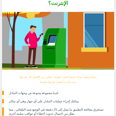
الإنترنت؟
يمكننا وصف مزايا خدمتنا لفترة طويلة ، ولكن من الأفضل لك تجربتها
مرة واحدة لتقييم جودتها بنفسك.
لدينا مجموعة متنوعة من وجهات التبادل.
يمكنك إجراء عمليات التبادل على أي جهاز وفي أي مكان.
تستغرق معالجة التطبيق ما يصل إلى 15 دقيقة في الوضع شبه التلقائي ، مما
يقلل من احتمال حدوث أخطاء أو عواقب سلبية أخرى.