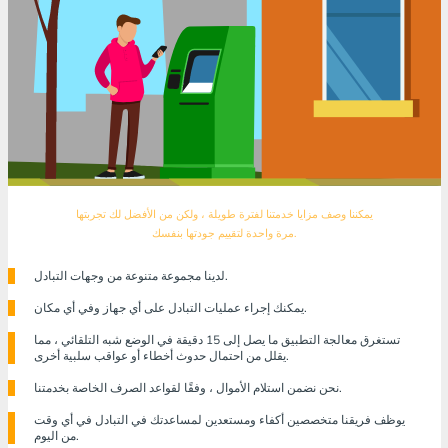
يمكننا وصف مزايا خدمتنا لفترة طويلة ، ولكن من الأفضل لك تجربتها
مرة واحدة لتقييم جودتها بنفسك.
لدينا مجموعة متنوعة من وجهات التبادل.
يمكنك إجراء عمليات التبادل على أي جهاز وفي أي مكان.
تستغرق معالجة التطبيق ما يصل إلى 15 دقيقة في الوضع شبه التلقائي ، مما
يقلل من احتمال حدوث أخطاء أو عواقب سلبية أخرى.
نحن نضمن استلام الأموال ، وفقًا لقواعد الصرف الخاصة بخدمتنا.
يوظف فريقنا متخصصين أكفاء ومستعدين لمساعدتك في التبادل في أي وقت
من اليوم.