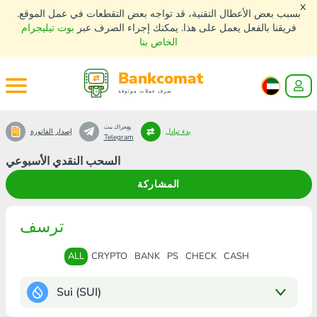
x
بسبب بعض الأعطال التقنية، قد تواجه بعض التقطعات في عمل الموقع.
فريقنا بالفعل يعمل على هذا. يمكنك إجراء الصرف عبر
بوت تيليجرام
الخاص بنا
Bankcomat
صرف عملات موثوقة
تٍفٍجراك بنت
بدء تبادل
إصدار الفاتورة
Telegram
السحب النقدي الأسبوعي
المشاركة
ترسف
ALL
CRYPTO
BANK
PS
CHECK
CASH
Sui (SUI)