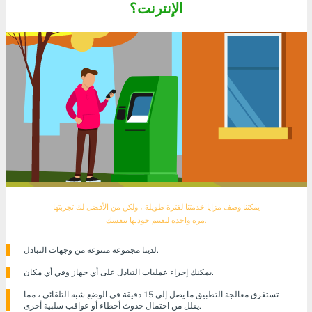
الإنترنت؟
يمكننا وصف مزايا خدمتنا لفترة طويلة ، ولكن من الأفضل لك تجربتها
مرة واحدة لتقييم جودتها بنفسك.
لدينا مجموعة متنوعة من وجهات التبادل.
يمكنك إجراء عمليات التبادل على أي جهاز وفي أي مكان.
تستغرق معالجة التطبيق ما يصل إلى 15 دقيقة في الوضع شبه التلقائي ، مما
يقلل من احتمال حدوث أخطاء أو عواقب سلبية أخرى.