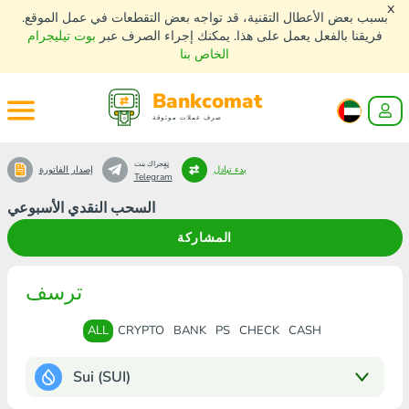
x
بسبب بعض الأعطال التقنية، قد تواجه بعض التقطعات في عمل الموقع.
فريقنا بالفعل يعمل على هذا. يمكنك إجراء الصرف عبر
بوت تيليجرام
الخاص بنا
Bankcomat
صرف عملات موثوقة
تٍفٍجراك بنت
بدء تبادل
إصدار الفاتورة
Telegram
السحب النقدي الأسبوعي
المشاركة
ترسف
ALL
CRYPTO
BANK
PS
CHECK
CASH
Sui (SUI)