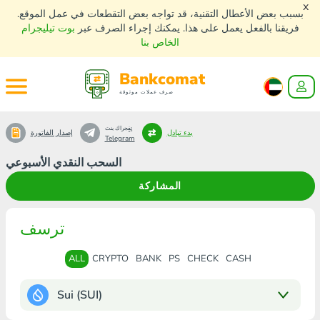
x
بسبب بعض الأعطال التقنية، قد تواجه بعض التقطعات في عمل الموقع.
فريقنا بالفعل يعمل على هذا. يمكنك إجراء الصرف عبر
بوت تيليجرام
الخاص بنا
Bankcomat
صرف عملات موثوقة
تٍفٍجراك بنت
بدء تبادل
إصدار الفاتورة
Telegram
السحب النقدي الأسبوعي
المشاركة
ترسف
ALL
CRYPTO
BANK
PS
CHECK
CASH
Sui (SUI)