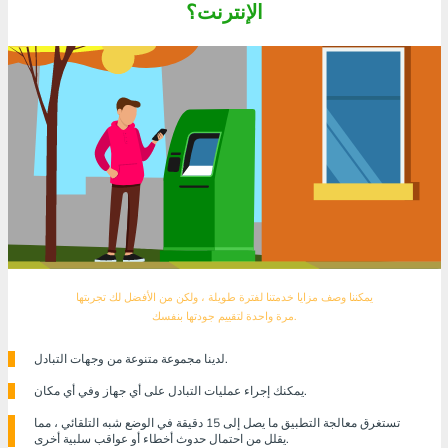
الإنترنت؟
يمكننا وصف مزايا خدمتنا لفترة طويلة ، ولكن من الأفضل لك تجربتها
مرة واحدة لتقييم جودتها بنفسك.
لدينا مجموعة متنوعة من وجهات التبادل.
يمكنك إجراء عمليات التبادل على أي جهاز وفي أي مكان.
تستغرق معالجة التطبيق ما يصل إلى 15 دقيقة في الوضع شبه التلقائي ، مما
يقلل من احتمال حدوث أخطاء أو عواقب سلبية أخرى.