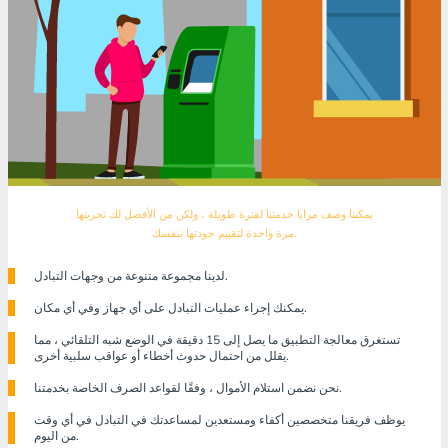
يمكننا وصف مزايا خدمتنا لفترة طويلة ، ولكن من الأفضل لك تجربتها
مرة واحدة لتقييم جودتها بنفسك.
لدينا مجموعة متنوعة من وجهات التبادل.
يمكنك إجراء عمليات التبادل على أي جهاز وفي أي مكان.
تستغرق معالجة التطبيق ما يصل إلى 15 دقيقة في الوضع شبه التلقائي ، مما
يقلل من احتمال حدوث أخطاء أو عواقب سلبية أخرى.
نحن نضمن استلام الأموال ، وفقًا لقواعد الصرف الخاصة بخدمتنا.
يوظف فريقنا متخصصين أكفاء ومستعدين لمساعدتك في التبادل في أي وقت
من اليوم.