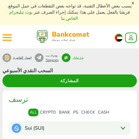
x
بسبب بعض الأعطال التقنية، قد تواجه بعض التقطعات في عمل الموقع.
فريقنا بالفعل يعمل على هذا. يمكنك إجراء الصرف عبر
بوت تيليجرام
الخاص بنا
Bankcomat
صرف عملات موثوقة
تٍفٍجراك بنت
بدء تبادل
إصدار الفاتورة
Telegram
السحب النقدي الأسبوعي
المشاركة
ترسف
ALL
CRYPTO
BANK
PS
CHECK
CASH
Sui (SUI)