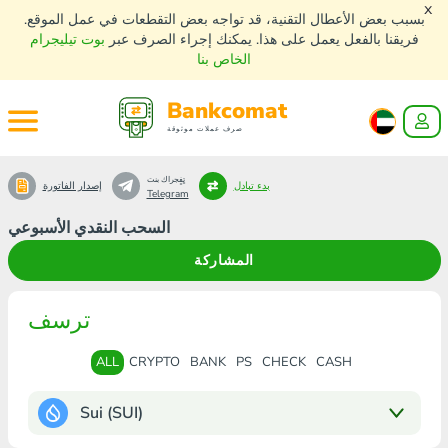
x
بسبب بعض الأعطال التقنية، قد تواجه بعض التقطعات في عمل الموقع.
فريقنا بالفعل يعمل على هذا. يمكنك إجراء الصرف عبر
بوت تيليجرام
الخاص بنا
Bankcomat
صرف عملات موثوقة
تٍفٍجراك بنت
بدء تبادل
إصدار الفاتورة
Telegram
السحب النقدي الأسبوعي
المشاركة
ترسف
ALL
CRYPTO
BANK
PS
CHECK
CASH
Sui (SUI)