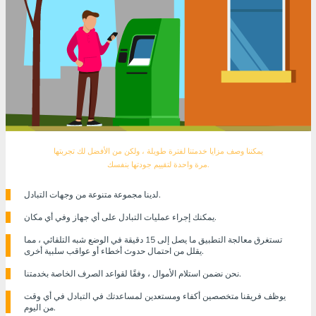
يمكننا وصف مزايا خدمتنا لفترة طويلة ، ولكن من الأفضل لك تجربتها
مرة واحدة لتقييم جودتها بنفسك.
لدينا مجموعة متنوعة من وجهات التبادل.
يمكنك إجراء عمليات التبادل على أي جهاز وفي أي مكان.
تستغرق معالجة التطبيق ما يصل إلى 15 دقيقة في الوضع شبه التلقائي ، مما
يقلل من احتمال حدوث أخطاء أو عواقب سلبية أخرى.
نحن نضمن استلام الأموال ، وفقًا لقواعد الصرف الخاصة بخدمتنا.
يوظف فريقنا متخصصين أكفاء ومستعدين لمساعدتك في التبادل في أي وقت
من اليوم.