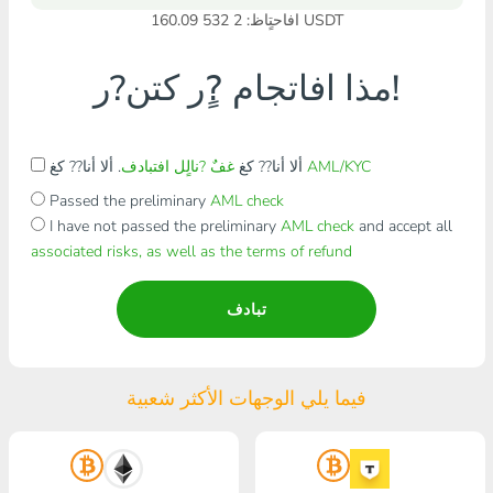
افاحتٍاظ: 2 532 160.09 USDT
مذا افاتجام ?ٍر كتن?ر!
AML/KYC
. ألا أنا?? كغ
ألا أنا?? كغ
غفٌ ?نالٍل افتبادف
Passed the preliminary
AML check
I have not passed the preliminary
AML check
and accept all
associated risks, as well as the terms of refund
تبادف
فيما يلي الوجهات الأكثر شعبية