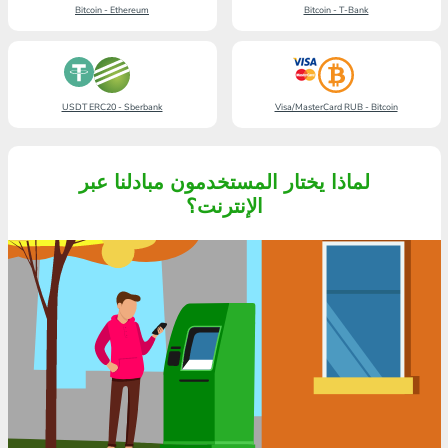
Bitcoin - Ethereum
Bitcoin - T-Bank
USDT ERC20 - Sberbank
Visa/MasterCard RUB - Bitcoin
لماذا يختار المستخدمون مبادلنا عبر
الإنترنت؟