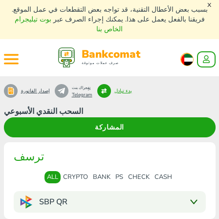
x
بسبب بعض الأعطال التقنية، قد تواجه بعض التقطعات في عمل الموقع.
فريقنا بالفعل يعمل على هذا. يمكنك إجراء الصرف عبر
بوت تيليجرام
الخاص بنا
Bankcomat
صرف عملات موثوقة
تٍفٍجراك بنت
بدء تبادل
إصدار الفاتورة
Telegram
السحب النقدي الأسبوعي
المشاركة
ترسف
ALL
CRYPTO
BANK
PS
CHECK
CASH
SBP QR