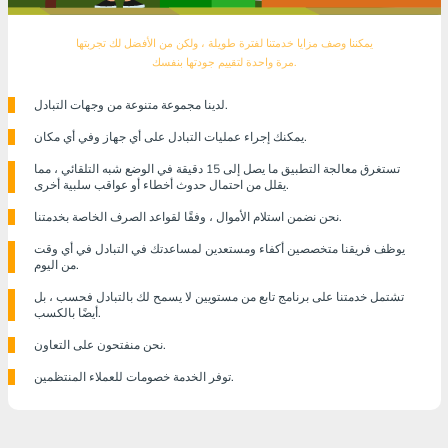
يمكننا وصف مزايا خدمتنا لفترة طويلة ، ولكن من الأفضل لك تجربتها
مرة واحدة لتقييم جودتها بنفسك.
لدينا مجموعة متنوعة من وجهات التبادل.
يمكنك إجراء عمليات التبادل على أي جهاز وفي أي مكان.
تستغرق معالجة التطبيق ما يصل إلى 15 دقيقة في الوضع شبه التلقائي ، مما
يقلل من احتمال حدوث أخطاء أو عواقب سلبية أخرى.
نحن نضمن استلام الأموال ، وفقًا لقواعد الصرف الخاصة بخدمتنا.
يوظف فريقنا متخصصين أكفاء ومستعدين لمساعدتك في التبادل في أي وقت
من اليوم.
تشتمل خدمتنا على برنامج تابع من مستويين لا يسمح لك بالتبادل فحسب ، بل
أيضًا بالكسب.
نحن منفتحون على التعاون.
توفر الخدمة خصومات للعملاء المنتظمين.