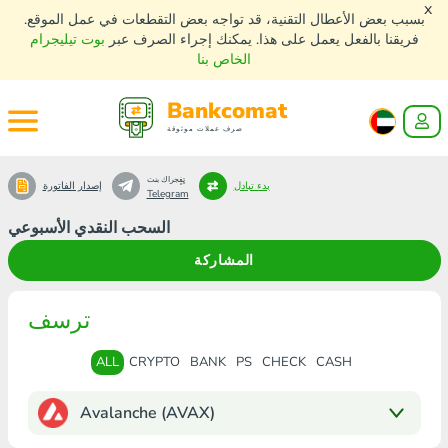
x
بسبب بعض الأعطال التقنية، قد تواجه بعض التقطعات في عمل الموقع.
فريقنا بالفعل يعمل على هذا. يمكنك إجراء الصرف عبر
بوت تيليجرام
الخاص بنا
Bankcomat
صرف عملات موثوقة
تٍفٍجراك بنت
بدء تبادل
إصدار الفاتورة
Telegram
السحب النقدي الأسبوعي
المشاركة
ترسف
ALL
CRYPTO
BANK
PS
CHECK
CASH
Avalanche (AVAX)