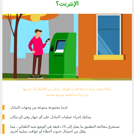
الإنترنت؟
يمكننا وصف مزايا خدمتنا لفترة طويلة ، ولكن من الأفضل لك تجربتها
مرة واحدة لتقييم جودتها بنفسك.
لدينا مجموعة متنوعة من وجهات التبادل.
يمكنك إجراء عمليات التبادل على أي جهاز وفي أي مكان.
تستغرق معالجة التطبيق ما يصل إلى 15 دقيقة في الوضع شبه التلقائي ، مما
يقلل من احتمال حدوث أخطاء أو عواقب سلبية أخرى.