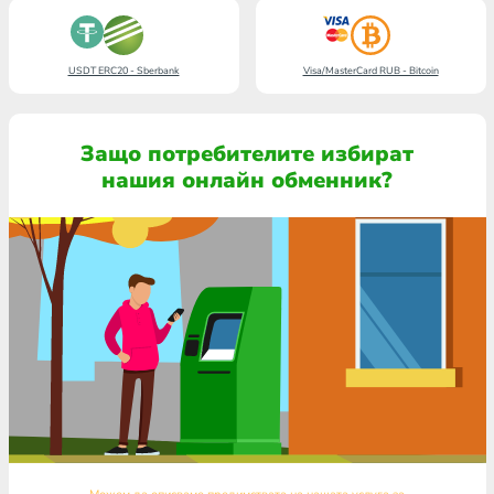
USDT ERC20 - Sberbank
Visa/MasterCard RUB - Bitcoin
Защо потребителите избират
нашия онлайн обменник?