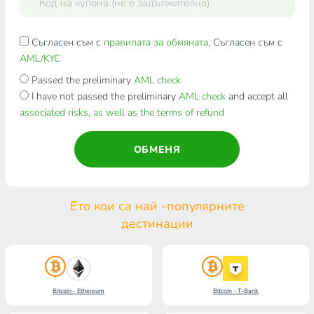
Съгласен съм с
правилата за обмяната
. Съгласен съм с
AML/KYC
Passed the preliminary
AML check
I have not passed the preliminary
AML check
and accept all
associated risks, as well as the terms of refund
ОБМЕНЯ
Ето кои са най -популярните
дестинации
Bitcoin - Ethereum
Bitcoin - T-Bank