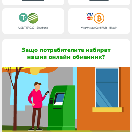
USDT ERC20 - Sberbank
Visa/MasterCard RUB - Bitcoin
Защо потребителите избират
нашия онлайн обменник?