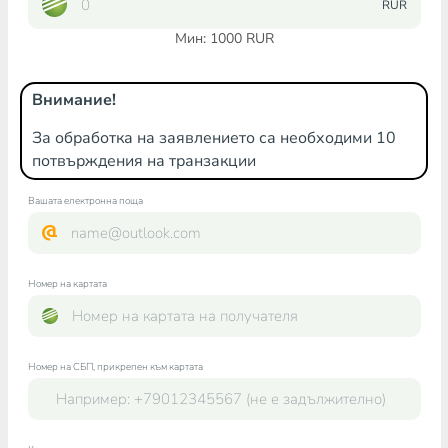
RUR
Мин:
1000
RUR
Внимание!
За обработка на заявлението са необходими 10
потвърждения на транзакции
Вашата електронна поща
Номер на картата
Номер на СБП, прикрепен към картата