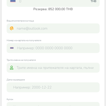
THB
Резерва: 852 000.00 THB
Вашата електронна поща
Номер на картата на получателя
Трите имена на получателя
Дата на раждане
Купон