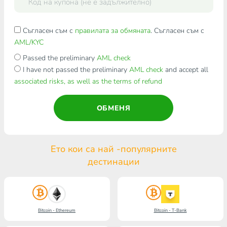
Съгласен съм с
правилата за обмяната
. Съгласен съм с
AML/KYC
Passed the preliminary
AML check
I have not passed the preliminary
AML check
and accept all
associated risks, as well as the terms of refund
ОБМЕНЯ
Ето кои са най -популярните
дестинации
Bitcoin - Ethereum
Bitcoin - T-Bank