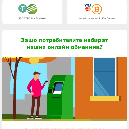
USDT ERC20 - Sberbank
Visa/MasterCard RUB - Bitcoin
Защо потребителите избират
нашия онлайн обменник?