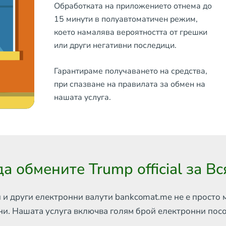
Обработката на приложението отнема до
15 минути в полуавтоматичен режим,
което намалява вероятността от грешки
или други негативни последици.
Гарантираме получаването на средства,
при спазване на правилата за обмен на
нашата услуга.
а обмените Trump official за В
 и други електронни валути
bankcomat.me не е просто 
ни. Нашата услуга включва
голям брой електронни пос