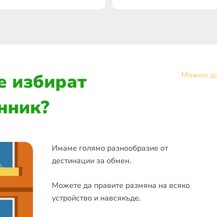
е избират
Можем да
нник?
Имаме голямо разнообразие от
дестинации за обмен.
Можете да правите размяна на всяко
устройство и навсякъде.