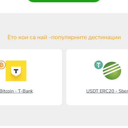
Ето кои са най -популярните
дестинации
Bitcoin - T-Bank
USDT ERC20 - Sbe