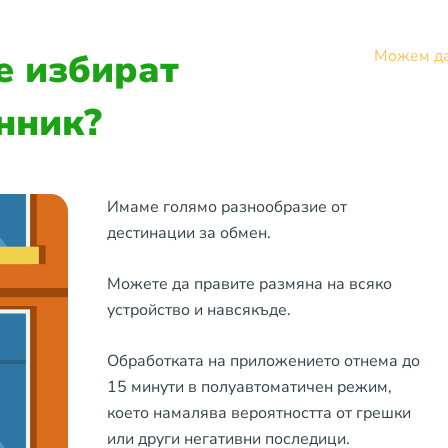
е избират
Можем да
нник?
Имаме голямо разнообразие от
дестинации за обмен.
Можете да правите размяна на всяко
устройство и навсякъде.
Обработката на приложението отнема до
15 минути в полуавтоматичен режим,
което намалява вероятността от грешки
или други негативни последици.