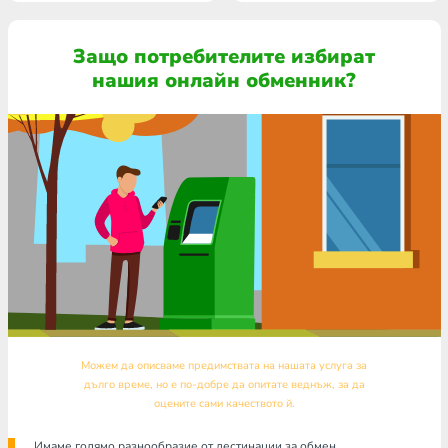
Защо потребителите избират
нашия онлайн обменник?
Можем да описваме предимствата на нашата услуга за
дълго време, но е по-добре да опитате веднъж, за да
оцените сами качеството й.
Имаме голямо разнообразие от дестинации за обмен.