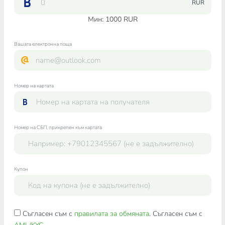
RUR
Мин:
1000
RUR
Вашата електронна поща
Номер на картата
Номер на СБП, прикрепен към картата
Купон
Съгласен съм с
правилата за обмяната
. Съгласен съм с