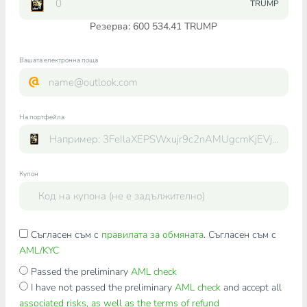
TRUMP
Резерва: 600 534.41 TRUMP
Вашата електронна поща
На портфейла
Купон
Съгласен съм с
правилата за обмяната
. Съгласен съм с
AML/KYC
Passed the preliminary
AML check
I have not passed the preliminary
AML check
and accept all
associated risks, as well as the terms of refund