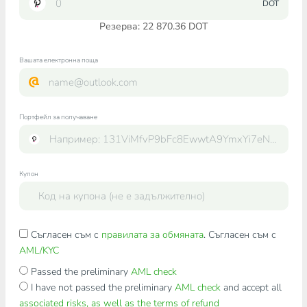
DOT
Резерва: 22 870.36 DOT
Вашата електронна поща
Портфейл за получаване
Купон
Съгласен съм с
правилата за обмяната
. Съгласен съм с
AML/KYC
Passed the preliminary
AML check
I have not passed the preliminary
AML check
and accept all
associated risks, as well as the terms of refund