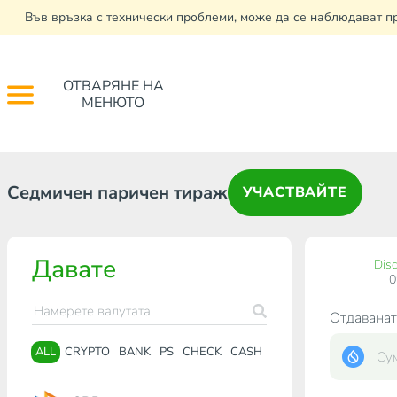
Във връзка с технически проблеми, може да се наблюдават п
ОТВАРЯНЕ НА
МЕНЮТО
Седмичен паричен тираж
УЧАСТВАЙТЕ
Давате
Dis
Отдаванат
ALL
CRYPTO
BANK
PS
CHECK
CASH