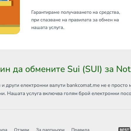
Гарантираме получаването на средства,
при спазване на правилата за обмен на
нашата услуга.
ин да обмените Sui (SUI) за Not
 и други електронни валути
bankcomat.me не е просто 
ни. Нашата услуга включва
голям брой електронни пос
тура
Отзиви
За партньори
Правила