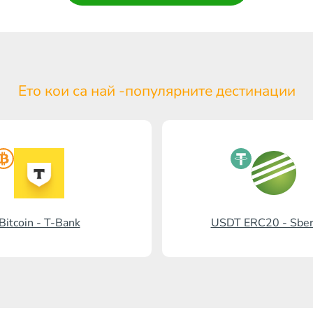
Ето кои са най -популярните
дестинации
Bitcoin - T-Bank
USDT ERC20 - Sbe