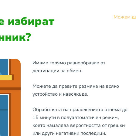
е избират
Можем да
нник?
Имаме голямо разнообразие от
дестинации за обмен.
Можете да правите размяна на всяко
устройство и навсякъде.
Обработката на приложението отнема до
15 минути в полуавтоматичен режим,
което намалява вероятността от грешки
или други негативни последици.