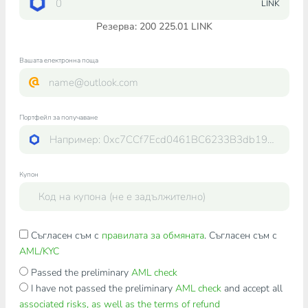
LINK
Резерва: 200 225.01 LINK
Вашата електронна поща
Портфейл за получаване
Купон
Съгласен съм с
правилата за обмяната
. Съгласен съм с
AML/KYC
Passed the preliminary
AML check
I have not passed the preliminary
AML check
and accept all
associated risks, as well as the terms of refund