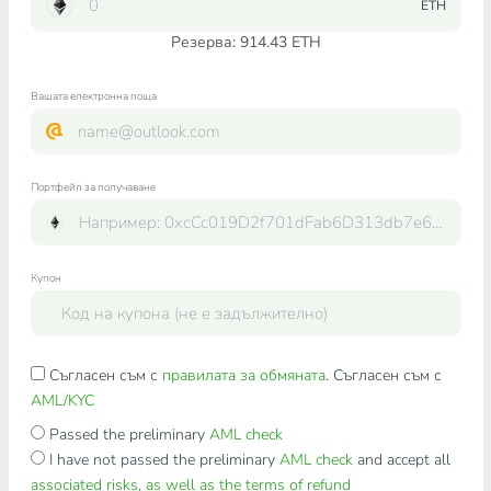
ETH
Резерва: 914.43 ETH
Вашата електронна поща
Портфейл за получаване
Купон
Съгласен съм с
правилата за обмяната
. Съгласен съм с
AML/KYC
Passed the preliminary
AML check
I have not passed the preliminary
AML check
and accept all
associated risks, as well as the terms of refund