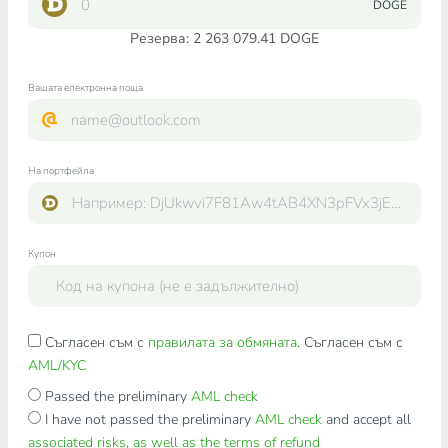
DOGE
Резерва: 2 263 079.41 DOGE
Вашата електронна поща
На портфейла
Купон
Съгласен съм с
правилата за обмяната
. Съгласен съм с
AML/KYC
Passed the preliminary
AML check
I have not passed the preliminary
AML check
and accept all
associated risks, as well as the terms of refund