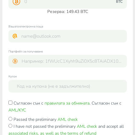
BTC
Резерва: 149.43 BTC
Вашата електронна поща
Портфейл за получаване
Купон
Съгласен съм с
правилата за обмяната
. Съгласен съм с
AML/KYC
Passed the preliminary
AML check
I have not passed the preliminary
AML check
and accept all
associated risks, as well as the terms of refund